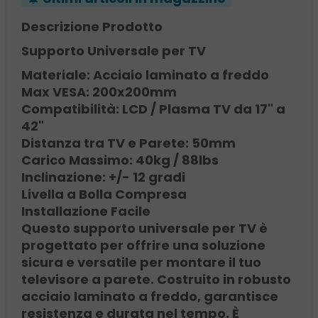
Descrizione Prodotto
Supporto Universale per TV
Materiale: Acciaio laminato a freddo
Max VESA: 200x200mm
Compatibilità: LCD / Plasma TV da 17" a
42"
Distanza tra TV e Parete: 50mm
Carico Massimo: 40kg / 88lbs
Inclinazione: +/- 12 gradi
Livella a Bolla Compresa
Installazione Facile
Questo supporto universale per TV è
progettato per offrire una soluzione
sicura e versatile per montare il tuo
televisore a parete. Costruito in robusto
acciaio laminato a freddo, garantisce
resistenza e durata nel tempo. È