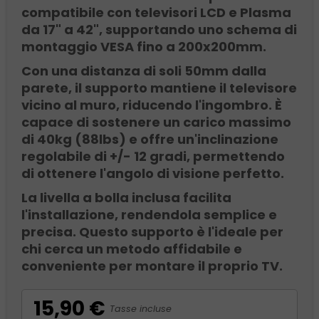
compatibile con televisori LCD e Plasma
da 17" a 42", supportando uno schema di
montaggio VESA fino a 200x200mm.
Con una distanza di soli 50mm dalla
parete, il supporto mantiene il televisore
vicino al muro, riducendo l'ingombro. È
capace di sostenere un carico massimo
di 40kg (88lbs) e offre un'inclinazione
regolabile di +/- 12 gradi, permettendo
di ottenere l'angolo di visione perfetto.
La livella a bolla inclusa facilita
l'installazione, rendendola semplice e
precisa. Questo supporto è l'ideale per
chi cerca un metodo affidabile e
conveniente per montare il proprio TV.
15,90 €
Tasse incluse