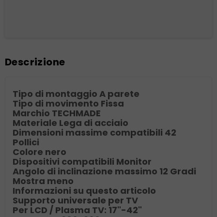
Descrizione
Tipo di montaggio
A parete
Tipo di movimento
Fissa
Marchio
TECHMADE
Materiale
Lega di acciaio
Dimensioni massime compatibili
42
Pollici
Colore
nero
Dispositivi compatibili
Monitor
Angolo di inclinazione massimo
12 Gradi
Mostra meno
Informazioni su questo articolo
Supporto universale per TV
Per LCD / Plasma TV: 17"-42"