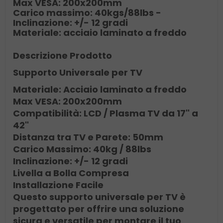
Max VESA: 200x200mm
Carico massimo: 40kgs/88lbs -
Inclinazione: +/- 12 gradi
Materiale: acciaio laminato a freddo
Descrizione Prodotto
Supporto Universale per TV
Materiale: Acciaio laminato a freddo
Max VESA: 200x200mm
Compatibilità: LCD / Plasma TV da 17" a
42"
Distanza tra TV e Parete: 50mm
Carico Massimo: 40kg / 88lbs
Inclinazione: +/- 12 gradi
Livella a Bolla Compresa
Installazione Facile
Questo supporto universale per TV è
progettato per offrire una soluzione
sicura e versatile per montare il tuo