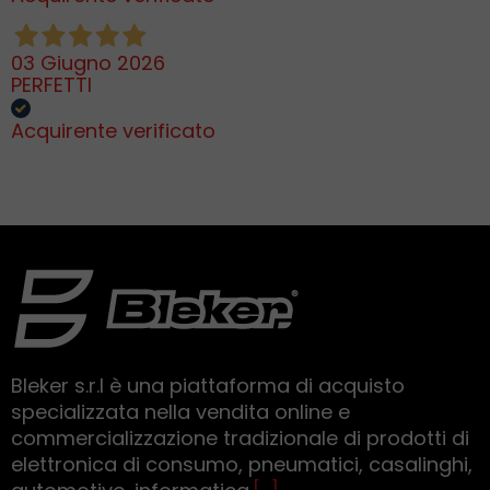
03 Giugno 2026
PERFETTI
Acquirente verificato
Bleker s.r.l è una piattaforma di acquisto
specializzata nella vendita online e
commercializzazione tradizionale di prodotti di
elettronica di consumo, pneumatici, casalinghi,