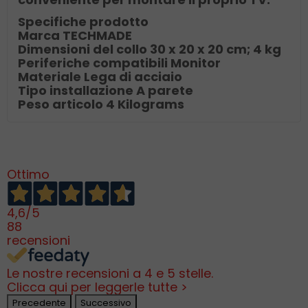
Specifiche prodotto
Marca
‎TECHMADE
Dimensioni del collo
‎30 x 20 x 20 cm; 4 kg
Periferiche compatibili
‎Monitor
Materiale
‎Lega di acciaio
Tipo installazione
‎A parete
Peso articolo
‎4 Kilograms
Ottimo
4,6
/5
88
recensioni
Le nostre recensioni a 4 e 5 stelle.
Clicca qui per leggerle tutte >
Precedente
Successivo